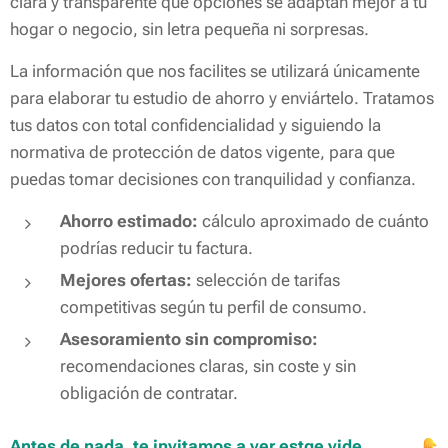
clara y transparente qué opciones se adaptan mejor a tu
hogar o negocio, sin letra pequeña ni sorpresas.
La información que nos facilites se utilizará únicamente
para elaborar tu estudio de ahorro y enviártelo. Tratamos
tus datos con total confidencialidad y siguiendo la
normativa de protección de datos vigente, para que
puedas tomar decisiones con tranquilidad y confianza.
Ahorro estimado:
cálculo aproximado de cuánto
podrías reducir tu factura.
Mejores ofertas:
selección de tarifas
competitivas según tu perfil de consumo.
Asesoramiento sin compromiso:
recomendaciones claras, sin coste y sin
obligación de contratar.
Antes de nada, te invitamos a ver estge vide