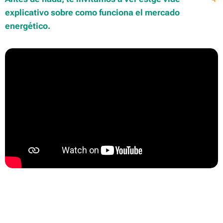
explicativo sobre como funciona el mercado
energético.